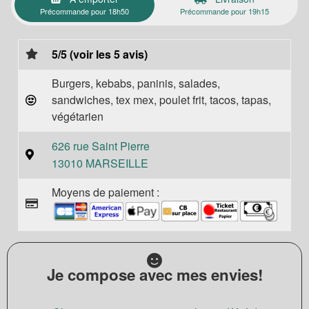
Précommande pour 18h50
Précommande pour 19h15
5/5 (voir les 5 avis)
Burgers, kebabs, paninis, salades,
sandwiches, tex mex, poulet frit, tacos, tapas,
végétarien
626 rue Saint Pierre
13010 MARSEILLE
Moyens de paiement :
Je compose avec mes envies!