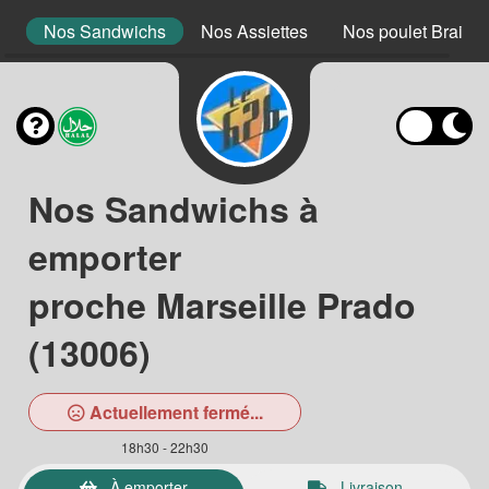
s
Nos Sandwichs
Nos Assiettes
Nos poulet Braisé
Nos Sandwichs à
emporter
proche Marseille Prado
(13006)
Actuellement fermé...
18h30 - 22h30
À emporter
Livraison