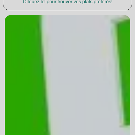
Cliquez ici pour trouver vos plats préférés!