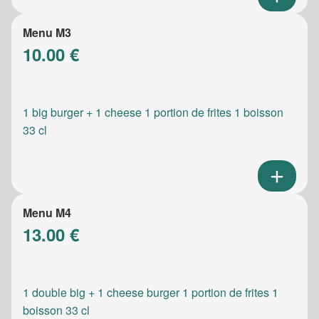
Menu M3
10.00 €
1 big burger + 1 cheese 1 portion de frites 1 boisson
33 cl
Menu M4
13.00 €
1 double big + 1 cheese burger 1 portion de frites 1
boisson 33 cl