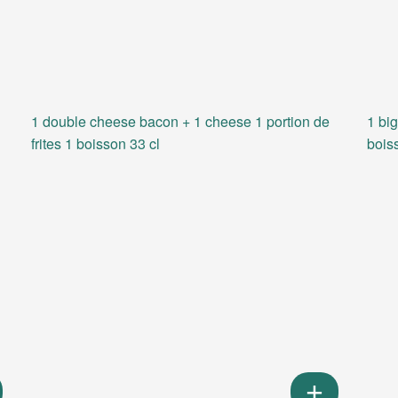
1 double cheese bacon + 1 cheese 1 portion de
1 big
frites 1 boisson 33 cl
bois