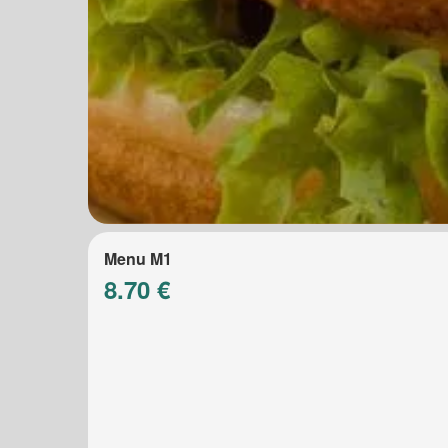
Menu M1
8.70 €