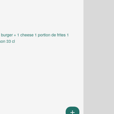
 burger + 1 cheese 1 portion de frites 1
son 33 cl