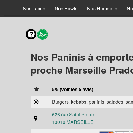
 Braisé
Nos Tacos
Nos Bowls
Nos Hummers
No
Nos Paninis à emporte
proche Marseille Prad
5/5 (voir les 5 avis)
Burgers, kebabs, paninis, salades, sand
626 rue Saint Pierre
13010 MARSEILLE