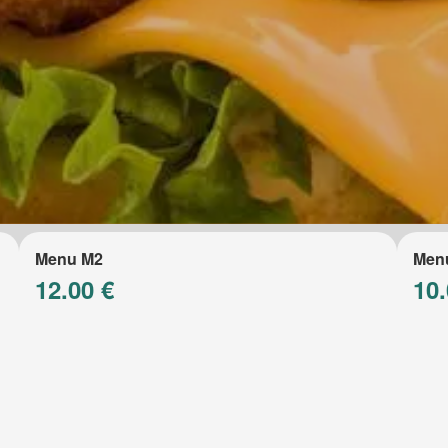
Menu M2
Men
12.00 €
10.