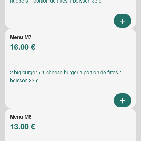
nuggets 1 portion de frites 1 boisson 33 cl
Menu M7
16.00 €
2 big burger + 1 cheese burger 1 portion de frites 1
boisson 33 cl
Menu M8
13.00 €