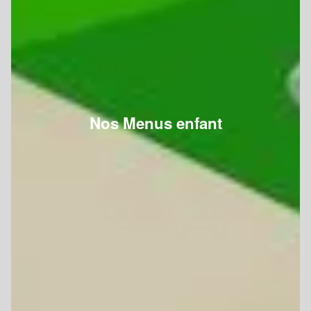
Nos Menus enfant