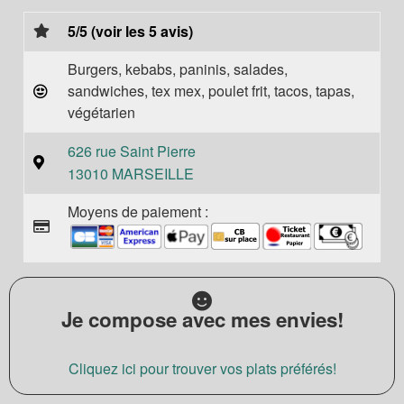
5/5 (voir les 5 avis)
Burgers, kebabs, paninis, salades,
sandwiches, tex mex, poulet frit, tacos, tapas,
végétarien
626 rue Saint Pierre
13010 MARSEILLE
Moyens de paiement :
Je compose avec mes envies!
Cliquez ici pour trouver vos plats préférés!