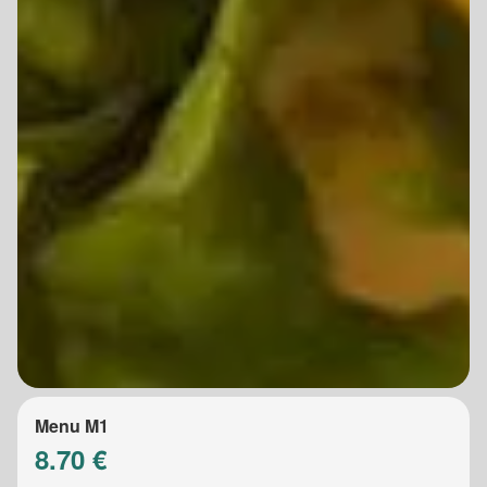
Menu M1
8.70 €