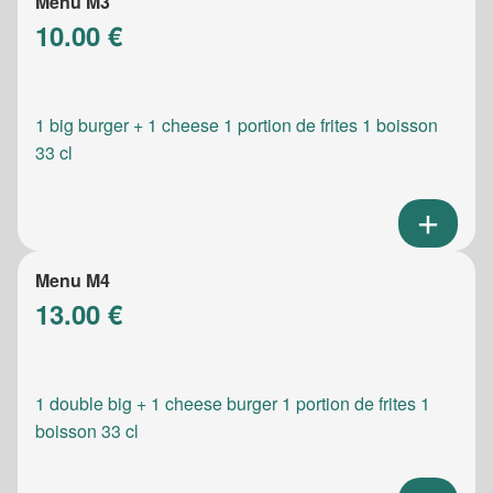
Menu M3
10.00 €
1 big burger + 1 cheese 1 portion de frites 1 boisson
33 cl
Menu M4
13.00 €
1 double big + 1 cheese burger 1 portion de frites 1
boisson 33 cl