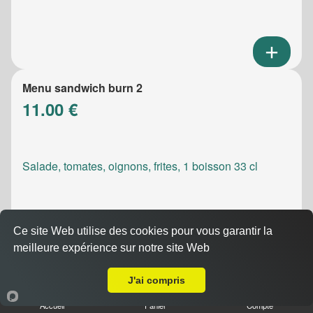
Menu sandwich burn 2
11.00 €
Salade, tomates, oignons, frites, 1 boisson 33 cl
Ce site Web utilise des cookies pour vous garantir la
meilleure expérience sur notre site Web
A Emporter sur Marseille Prado
Menu sandwich meatic
10.50 €
J'ai compris
Accueil
Panier
Compte