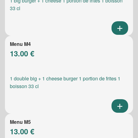
1 big burger + 1 cheese 1 portion de frites 1 boisson
33 cl
Menu M4
13.00 €
1 double big + 1 cheese burger 1 portion de frites 1
boisson 33 cl
Menu M5
13.00 €