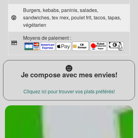
Burgers, kebabs, paninis, salades,
sandwiches, tex mex, poulet frit, tacos, tapas,
végétarien
Moyens de paiement :
Je compose avec mes envies!
Cliquez ici pour trouver vos plats préférés!