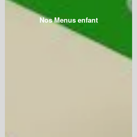
Nos Menus enfant