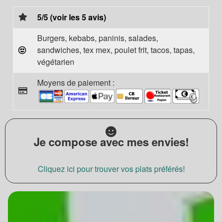
5/5 (voir les 5 avis)
Burgers, kebabs, paninis, salades,
sandwiches, tex mex, poulet frit, tacos, tapas,
végétarien
Moyens de paiement :
Je compose avec mes envies!
Cliquez ici pour trouver vos plats préférés!