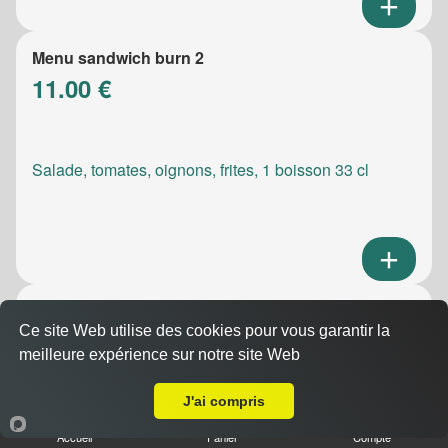
Menu sandwich burn 2
11.00 €
Salade, tomates, oignons, frites, 1 boisson 33 cl
Menu sandwich meatic
Ce site Web utilise des cookies pour vous garantir la
10.50 €
meilleure expérience sur notre site Web
Livraison sur Marseille 13011
J'ai compris
Salade, tomates, oignons, frites, 1 boisson 33 cl
Accueil
Panier
Compte