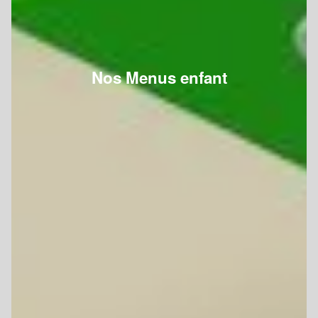
Nos Menus enfant