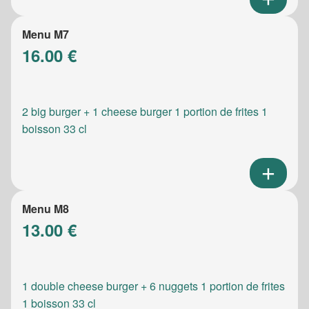
Menu M7
16.00 €
2 big burger + 1 cheese burger 1 portion de frites 1
boisson 33 cl
Menu M8
13.00 €
1 double cheese burger + 6 nuggets 1 portion de frites
1 boisson 33 cl