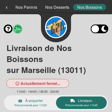
 Mex
Nos Paninis
Nos Desserts
Nos Boissons
Livraison de Nos
Boissons
sur Marseille (13011)
Actuellement fermé...
11h00 - 14h00 | 18h30 - 22h30
À emporter
Livraison
Précommande pour 11h20
Précommande pour 11h45