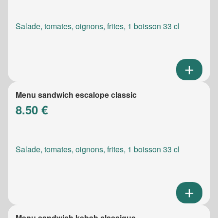
Salade, tomates, oignons, frites, 1 boisson 33 cl
Menu sandwich escalope classic
8.50 €
Salade, tomates, oignons, frites, 1 boisson 33 cl
Menu sandwich kebab classique