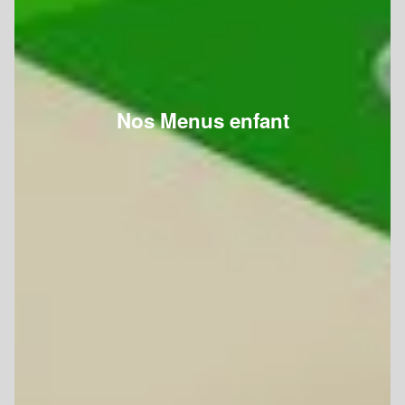
Nos Menus enfant