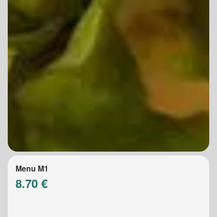
Menu M1
8.70 €