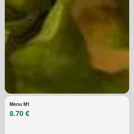
Menu M1
8.70 €