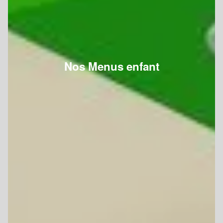
Nos Menus enfant