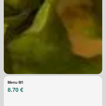
Menu M1
8.70 €