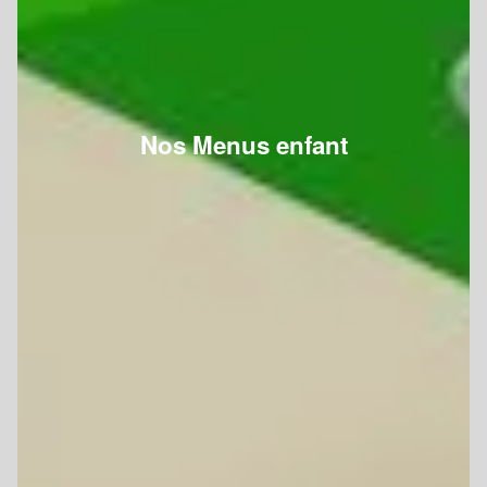
Nos Menus enfant