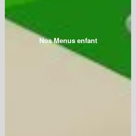
Nos Menus enfant