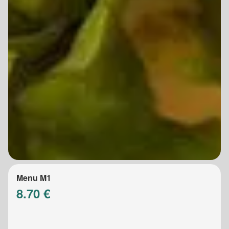
Menu M1
8.70 €