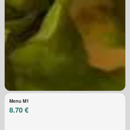
Menu M1
8.70 €