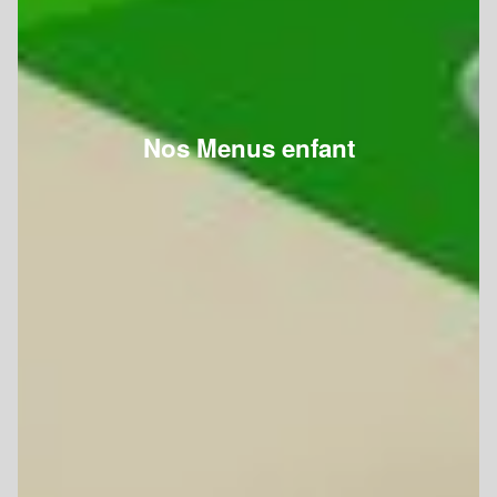
Nos Menus enfant