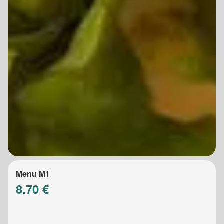
Menu M1
8.70 €