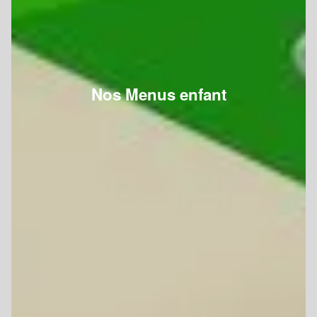
Nos Menus enfant