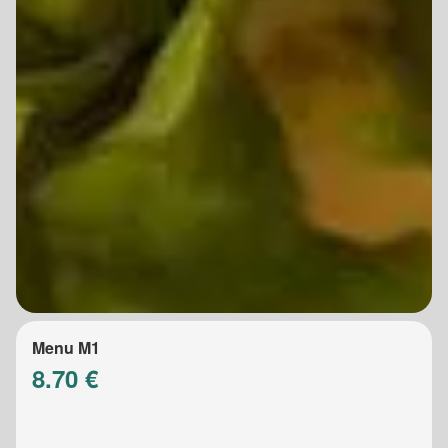
Menu M1
8.70 €