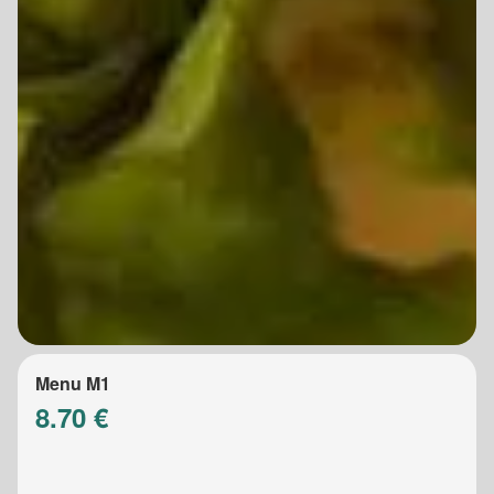
Menu M1
8.70 €