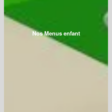
Nos Menus enfant