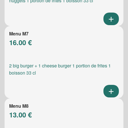
nuggets 1 portion de frites 1 boisson 33 cl
Menu M7
16.00 €
2 big burger + 1 cheese burger 1 portion de frites 1
boisson 33 cl
Menu M8
13.00 €