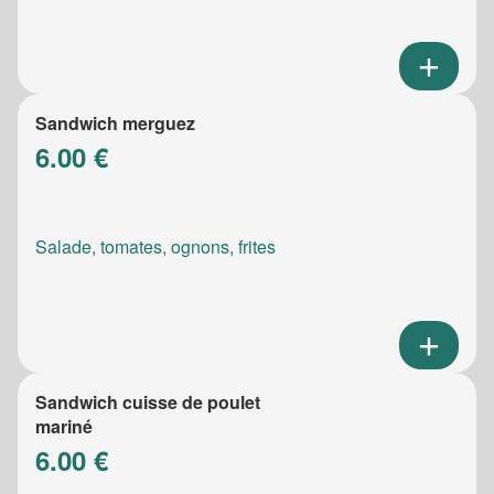
Sandwich merguez
6.00 €
Salade, tomates, ognons, frites
Sandwich cuisse de poulet
mariné
6.00 €