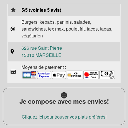
5/5 (voir les 5 avis)
Burgers, kebabs, paninis, salades,
sandwiches, tex mex, poulet frit, tacos, tapas,
végétarien
626 rue Saint Pierre
13010 MARSEILLE
Moyens de paiement :
Je compose avec mes envies!
Cliquez ici pour trouver vos plats préférés!