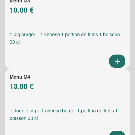
Menu M3
10.00 €
1 big burger + 1 cheese 1 portion de frites 1 boisson
33 cl
Menu M4
13.00 €
1 double big + 1 cheese burger 1 portion de frites 1
boisson 33 cl