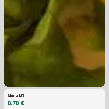
Menu M1
8.70 €