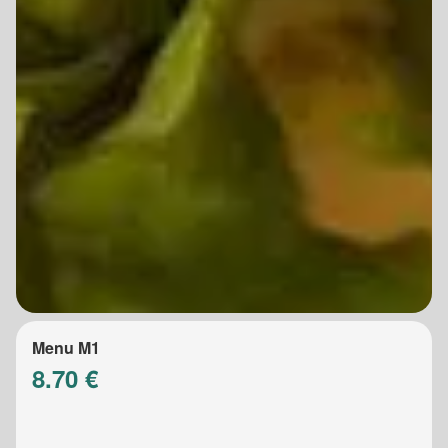
Menu M1
8.70 €