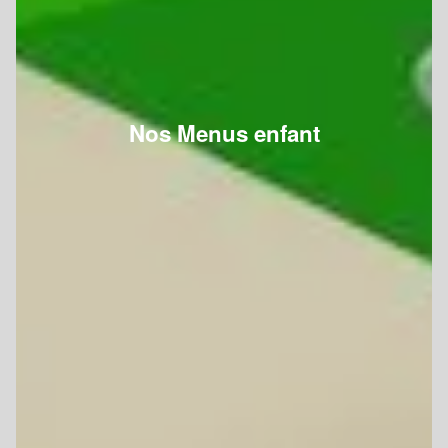
Nos Menus enfant