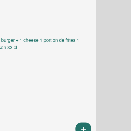
 burger + 1 cheese 1 portion de frites 1
son 33 cl