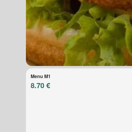
Menu M1
8.70 €