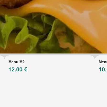
Menu M2
Men
12.00 €
10.