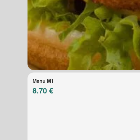
Menu M1
8.70 €