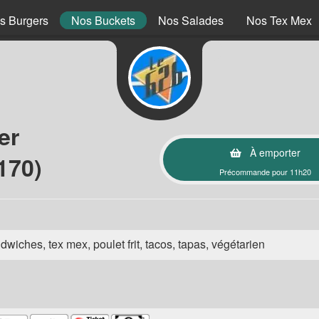
s Burgers
Nos Buckets
Nos Salades
Nos Tex Mex
er
À emporter
170)
Précommande pour 11h20
wiches, tex mex, poulet frit, tacos, tapas, végétarien