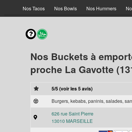
 Braisé
Nos Tacos
Nos Bowls
Nos Hummers
No
Nos Buckets à emport
proche La Gavotte (13
5/5 (voir les 5 avis)
Burgers, kebabs, paninis, salades, sand
626 rue Saint Pierre
13010 MARSEILLE