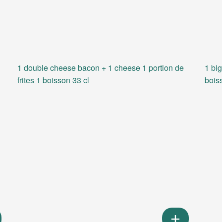
1 double cheese bacon + 1 cheese 1 portion de
1 big
frites 1 boisson 33 cl
bois