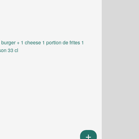
 burger + 1 cheese 1 portion de frites 1
son 33 cl