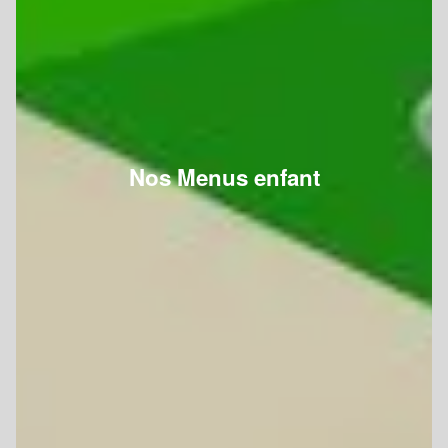
Nos Menus enfant