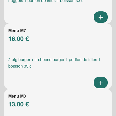
nuggets 1 portion de frites 1 boisson 33 cl
Menu M7
16.00 €
2 big burger + 1 cheese burger 1 portion de frites 1
boisson 33 cl
Menu M8
13.00 €