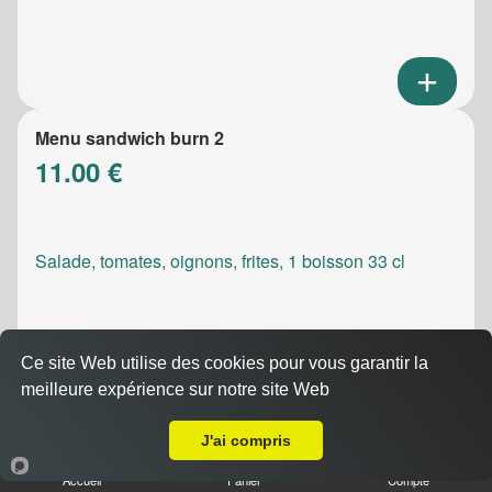
Menu sandwich burn 2
11.00 €
Salade, tomates, oignons, frites, 1 boisson 33 cl
Ce site Web utilise des cookies pour vous garantir la
meilleure expérience sur notre site Web
A Emporter sur La Destrousse
Menu sandwich meatic
10.50 €
J'ai compris
Accueil
Panier
Compte