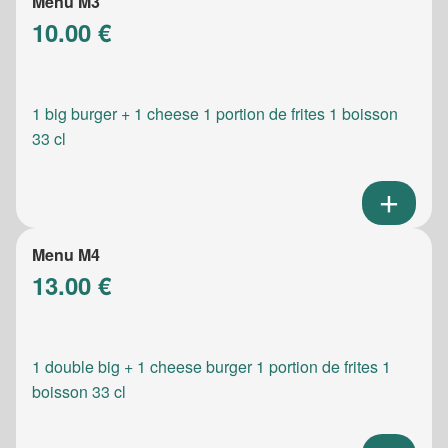
Menu M3
10.00 €
1 big burger + 1 cheese 1 portion de frites 1 boisson
33 cl
Menu M4
13.00 €
1 double big + 1 cheese burger 1 portion de frites 1
boisson 33 cl