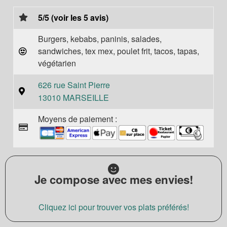
5/5 (voir les 5 avis)
Burgers, kebabs, paninis, salades,
sandwiches, tex mex, poulet frit, tacos, tapas,
végétarien
626 rue Saint Pierre
13010 MARSEILLE
Moyens de paiement :
Je compose avec mes envies!
Cliquez ici pour trouver vos plats préférés!