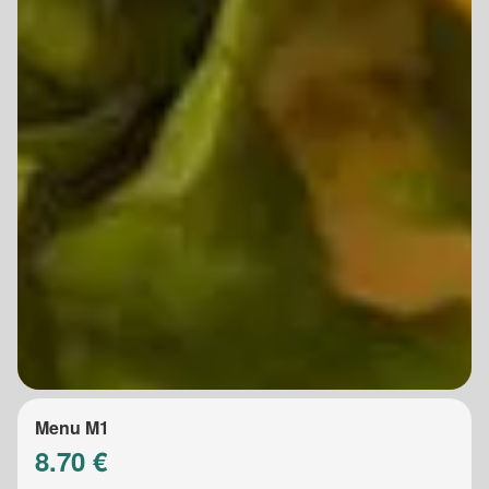
Menu M1
8.70 €