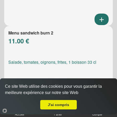
Menu sandwich burn 2
11.00 €
Salade, tomates, oignons, frites, 1 boisson 33 cl
Ce site Web utilise des cookies pour vous garantir la
meilleure expérience sur notre site Web
A Emporter sur La Destrousse
Menu sandwich meatic
10.50 €
J'ai compris
Accueil
Panier
Compte