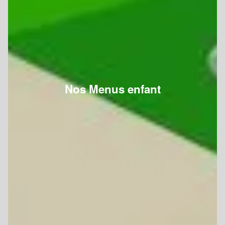
Nos Menus enfant