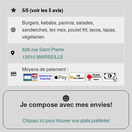
5/5 (voir les 5 avis)
Burgers, kebabs, paninis, salades,
sandwiches, tex mex, poulet frit, tacos, tapas,
végétarien
626 rue Saint Pierre
13010 MARSEILLE
Moyens de paiement :
Je compose avec mes envies!
Cliquez ici pour trouver vos plats préférés!