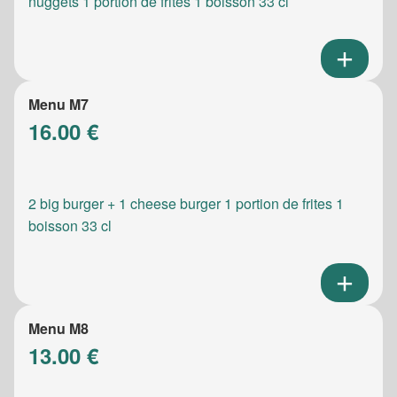
nuggets 1 portion de frites 1 boisson 33 cl
Menu M7
16.00 €
2 big burger + 1 cheese burger 1 portion de frites 1
boisson 33 cl
Menu M8
13.00 €