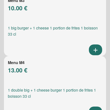
Menu M3
10.00 €
1 big burger + 1 cheese 1 portion de frites 1 boisson
33 cl
Menu M4
13.00 €
1 double big + 1 cheese burger 1 portion de frites 1
boisson 33 cl