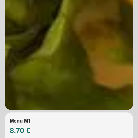
Menu M1
8.70 €