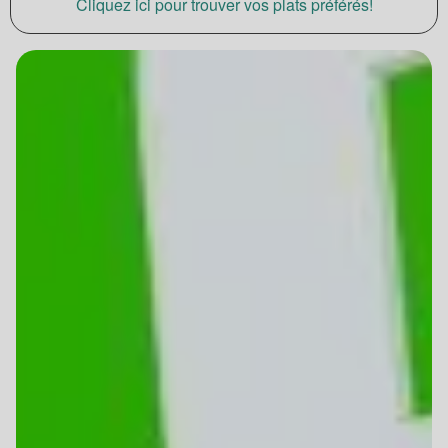
Cliquez ici pour trouver vos plats préférés!