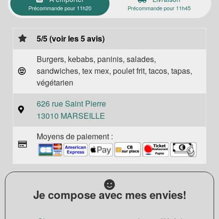
Précommande pour 11h20
Précommande pour 11h45
5/5 (voir les 5 avis)
Burgers, kebabs, paninis, salades,
sandwiches, tex mex, poulet frit, tacos, tapas,
végétarien
626 rue Saint Pierre
13010 MARSEILLE
Moyens de paiement :
Je compose avec mes envies!