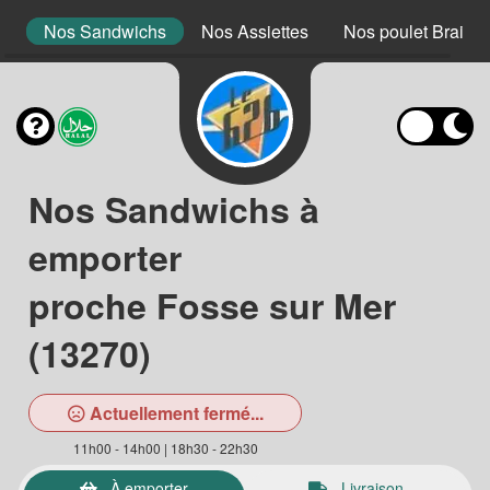
s
Nos Sandwichs
Nos Assiettes
Nos poulet Braisé
Nos Sandwichs à
emporter
proche Fosse sur Mer
(13270)
Actuellement fermé...
11h00 - 14h00 | 18h30 - 22h30
À emporter
Livraison