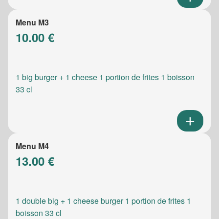
Menu M3
10.00 €
1 big burger + 1 cheese 1 portion de frites 1 boisson
33 cl
Menu M4
13.00 €
1 double big + 1 cheese burger 1 portion de frites 1
boisson 33 cl