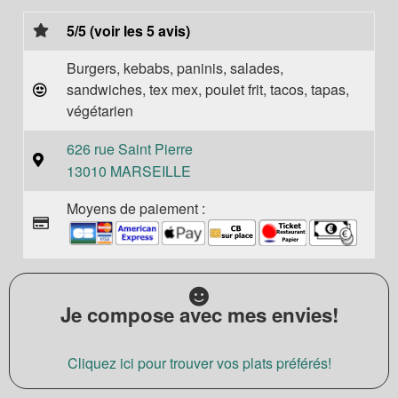
5/5 (voir les 5 avis)
Burgers, kebabs, paninis, salades,
sandwiches, tex mex, poulet frit, tacos, tapas,
végétarien
626 rue Saint Pierre
13010 MARSEILLE
Moyens de paiement :
Je compose avec mes envies!
Cliquez ici pour trouver vos plats préférés!