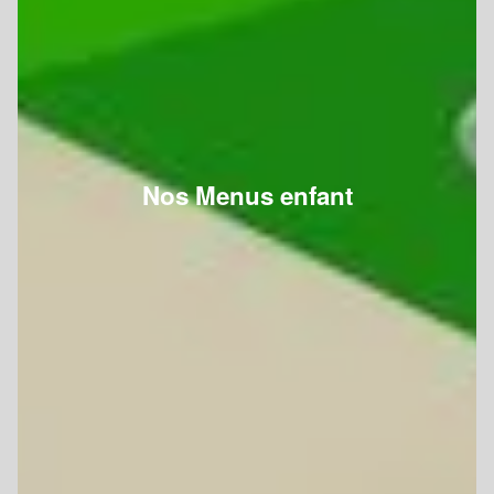
Nos Menus enfant