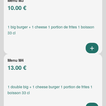
Menu M3
10.00 €
1 big burger + 1 cheese 1 portion de frites 1 boisson
33 cl
Menu M4
13.00 €
1 double big + 1 cheese burger 1 portion de frites 1
boisson 33 cl