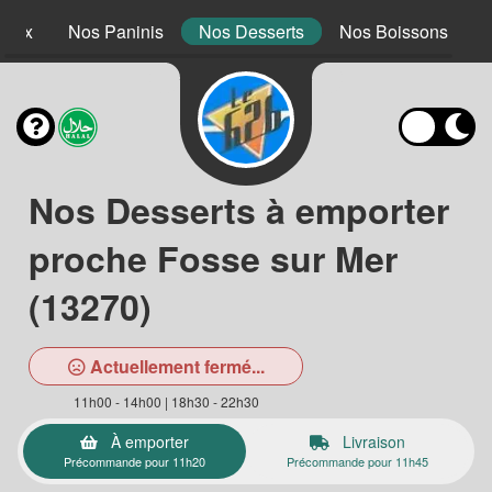
 Mex
Nos Paninis
Nos Desserts
Nos Boissons
Nos Desserts à emporter
proche Fosse sur Mer
(13270)
Actuellement fermé...
11h00 - 14h00 | 18h30 - 22h30
À emporter
Livraison
Précommande pour 11h20
Précommande pour 11h45