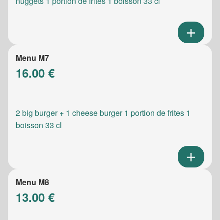
nuggets 1 portion de frites 1 boisson 33 cl
Menu M7
16.00 €
2 big burger + 1 cheese burger 1 portion de frites 1
boisson 33 cl
Menu M8
13.00 €