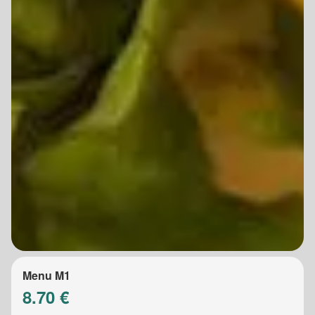
Menu M1
8.70 €