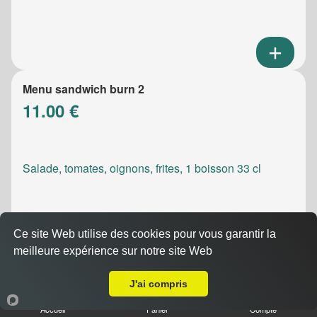
Menu sandwich burn 2
11.00 €
Salade, tomates, oignons, frites, 1 boisson 33 cl
Ce site Web utilise des cookies pour vous garantir la
meilleure expérience sur notre site Web
A Emporter sur Fosse sur Mer
Menu sandwich meatic
10.50 €
J'ai compris
Accueil
Panier
Compte