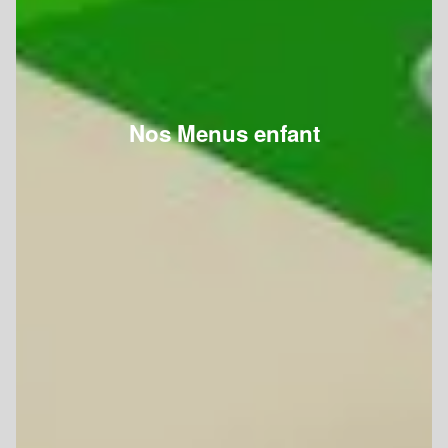
Nos Menus enfant