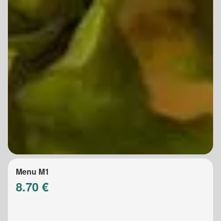
Menu M1
8.70 €