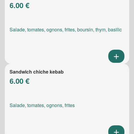
6.00 €
Salade, tomates, ognons, frites, boursin, thym, basilic
Sandwich chiche kebab
6.00 €
Salade, tomates, ognons, frites