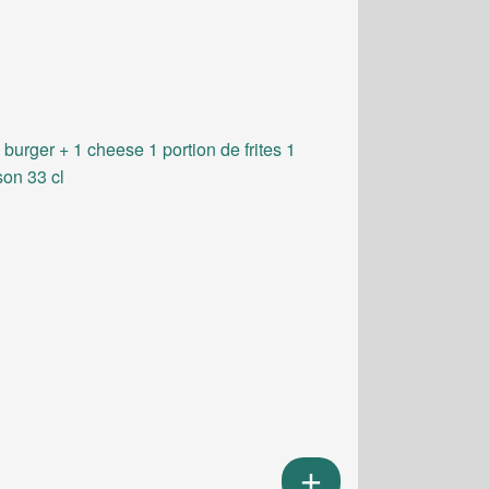
 burger + 1 cheese 1 portion de frites 1
son 33 cl