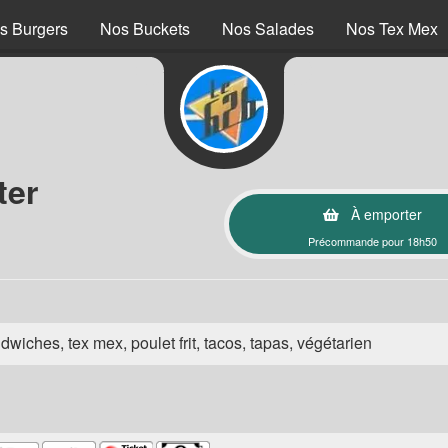
s Burgers
Nos Buckets
Nos Salades
Nos Tex Mex
ter
À emporter
Précommande pour 18h50
wiches, tex mex, poulet frit, tacos, tapas, végétarien