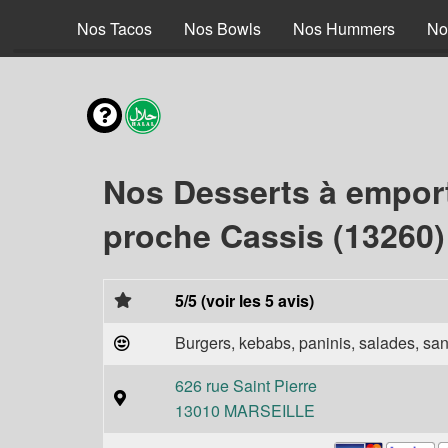
 Braisé
Nos Tacos
Nos Bowls
Nos Hummers
No
Nos Desserts à empor
proche Cassis (13260)
5/5 (voir les 5 avis)
Burgers, kebabs, paninis, salades, sand
626 rue Saint Pierre
13010 MARSEILLE