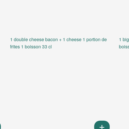
1 double cheese bacon + 1 cheese 1 portion de
1 big
frites 1 boisson 33 cl
bois