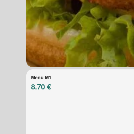
Menu M1
8.70 €