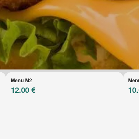
Menu M2
Men
12.00 €
10.