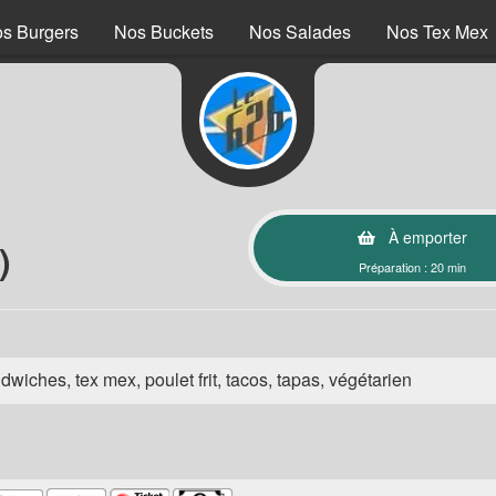
s Burgers
Nos Buckets
Nos Salades
Nos Tex Mex
À emporter
)
Préparation : 20 min
wiches, tex mex, poulet frit, tacos, tapas, végétarien