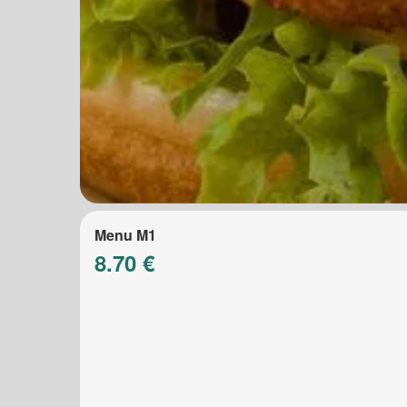
Menu M1
8.70 €