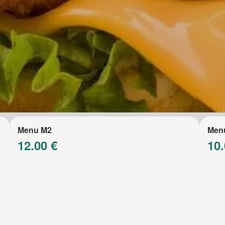
Menu M2
Men
12.00 €
10.