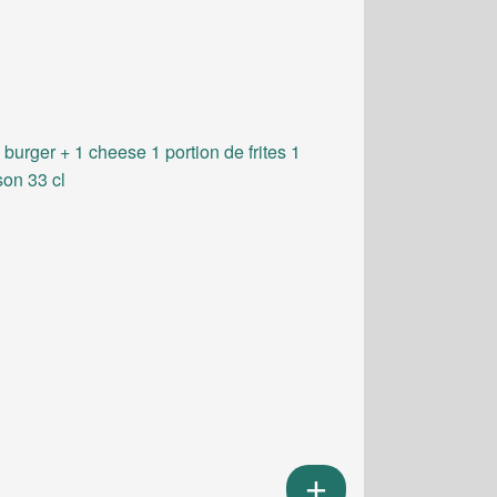
 burger + 1 cheese 1 portion de frites 1
son 33 cl