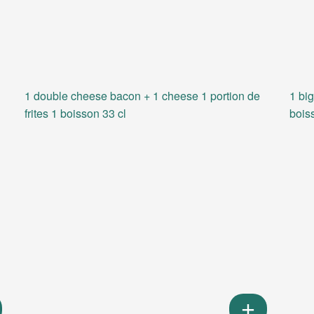
1 double cheese bacon + 1 cheese 1 portion de
1 big
frites 1 boisson 33 cl
bois