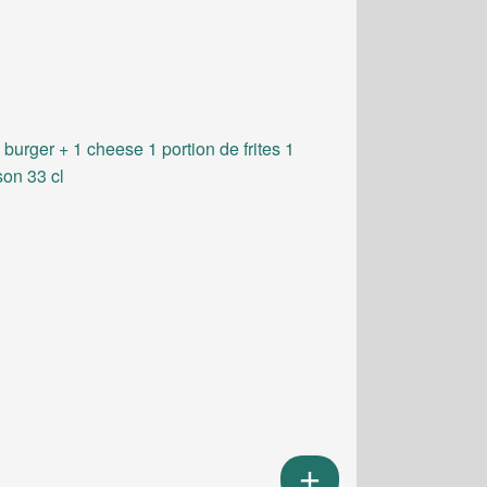
 burger + 1 cheese 1 portion de frites 1
son 33 cl