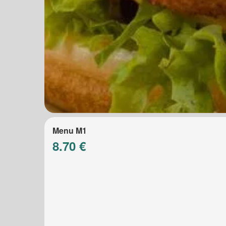
Menu M1
8.70 €