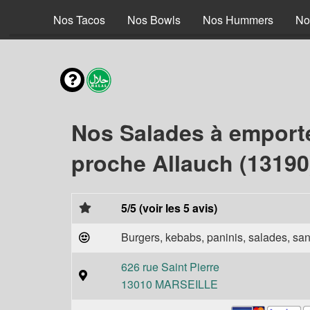
 Braisé
Nos Tacos
Nos Bowls
Nos Hummers
No
Nos Salades à emport
proche Allauch (13190
5/5 (voir les 5 avis)
Burgers, kebabs, paninis, salades, sand
626 rue Saint Pierre
13010 MARSEILLE