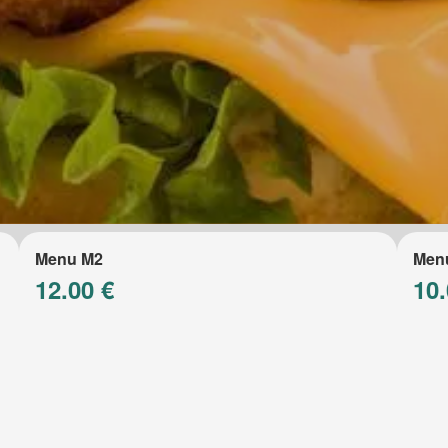
Menu M2
Men
12.00 €
10.