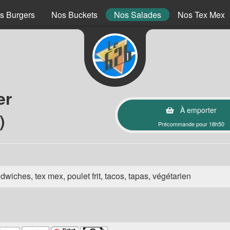
s Burgers
Nos Buckets
Nos Salades
Nos Tex Mex
er
À emporter
)
Précommande pour 18h50
wiches, tex mex, poulet frit, tacos, tapas, végétarien