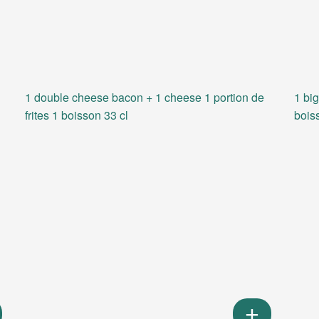
1 double cheese bacon + 1 cheese 1 portion de
1 big
frites 1 boisson 33 cl
bois