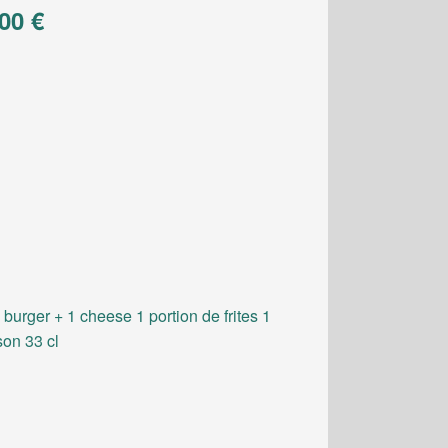
00 €
 burger + 1 cheese 1 portion de frites 1
son 33 cl