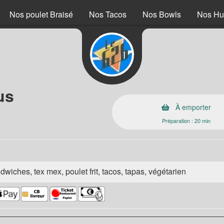
Nos poulet Braisé
Nos Tacos
Nos Bowls
Nos H
us
À emporter
Préparation : 20 min
wiches, tex mex, poulet frit, tacos, tapas, végétarien