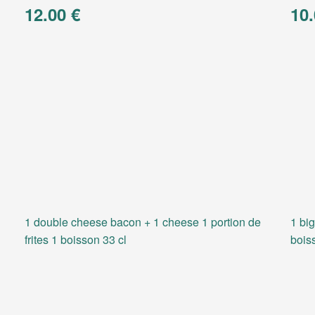
12.00 €
10.
1 double cheese bacon + 1 cheese 1 portion de
1 big
frites 1 boisson 33 cl
bois