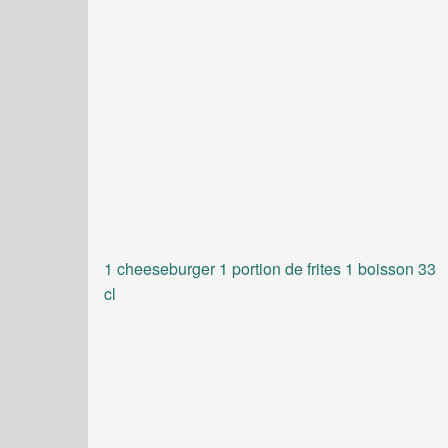
1 cheeseburger 1 portion de frites 1 boisson 33
cl