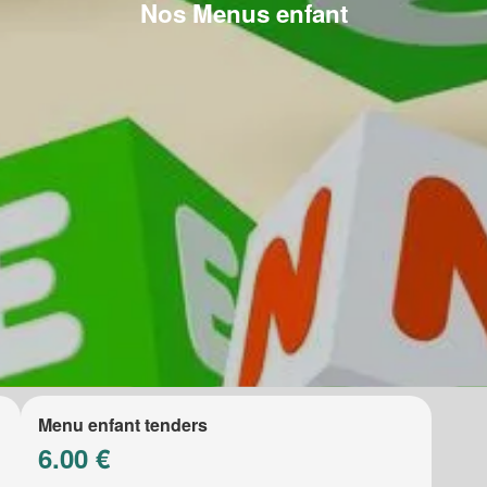
Nos Menus enfant
Menu enfant tenders
6.00 €