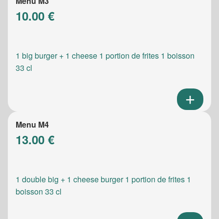
Menu M3
10.00 €
1 big burger + 1 cheese 1 portion de frites 1 boisson
33 cl
Menu M4
13.00 €
1 double big + 1 cheese burger 1 portion de frites 1
boisson 33 cl