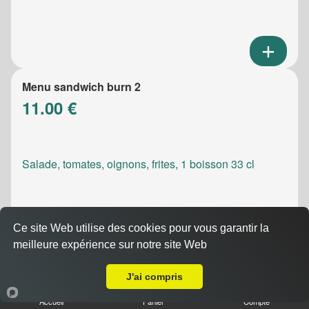
Menu sandwich burn 2
11.00 €
Salade, tomates, oignons, frites, 1 boisson 33 cl
Ce site Web utilise des cookies pour vous garantir la
meilleure expérience sur notre site Web
A Emporter sur Septèmes les vallons
Menu sandwich meatic
10.50 €
J'ai compris
Accueil
Panier
Compte