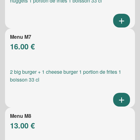
nuggets 1 portion de frites 1 boisson 33 cl
Menu M7
16.00 €
2 big burger + 1 cheese burger 1 portion de frites 1
boisson 33 cl
Menu M8
13.00 €