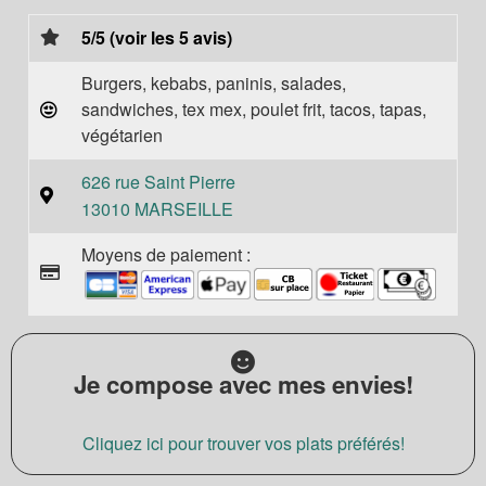
5/5 (voir les 5 avis)
Burgers, kebabs, paninis, salades,
sandwiches, tex mex, poulet frit, tacos, tapas,
végétarien
626 rue Saint Pierre
13010 MARSEILLE
Moyens de paiement :
Je compose avec mes envies!
Cliquez ici pour trouver vos plats préférés!