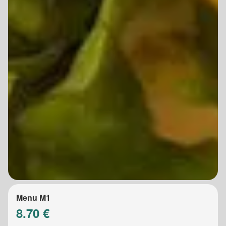
Menu M1
8.70 €