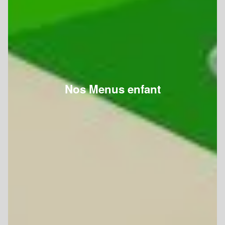
Nos Menus enfant