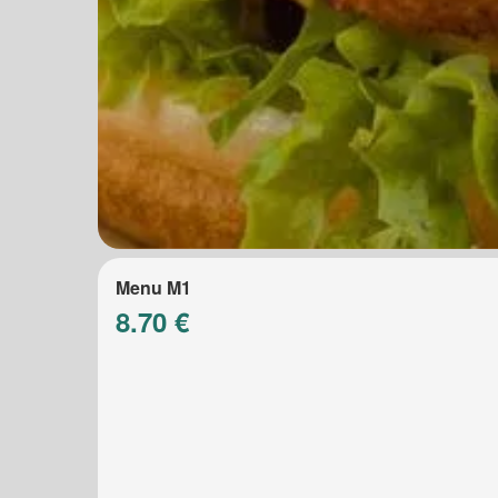
Menu M1
8.70 €