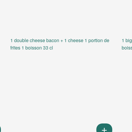
1 double cheese bacon + 1 cheese 1 portion de
1 big
frites 1 boisson 33 cl
bois