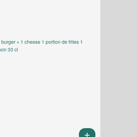
 burger + 1 cheese 1 portion de frites 1
son 33 cl