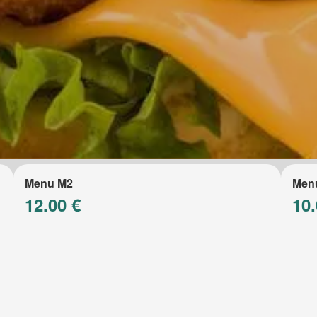
Menu M2
Men
12.00 €
10.