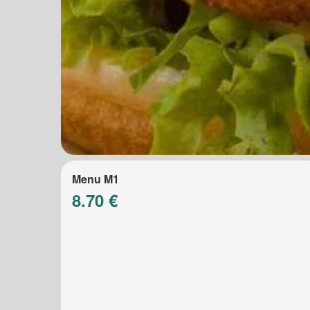
Menu M1
8.70 €