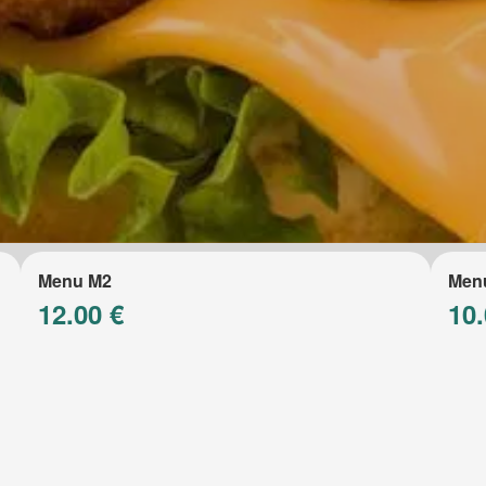
Menu M2
Men
12.00 €
10.