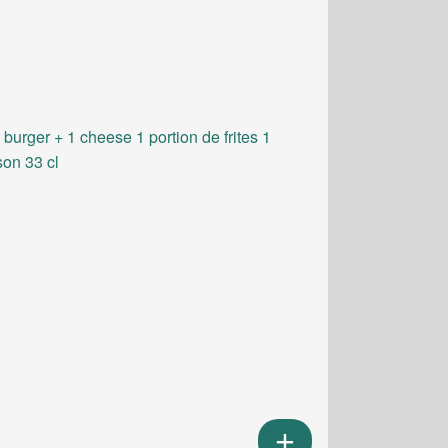
 burger + 1 cheese 1 portion de frites 1
son 33 cl