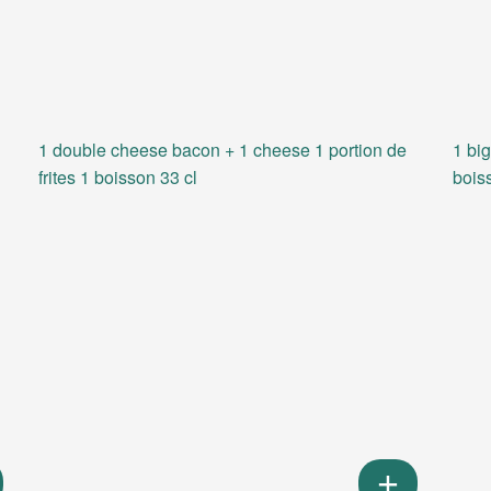
1 double cheese bacon + 1 cheese 1 portion de
1 big
frites 1 boisson 33 cl
bois