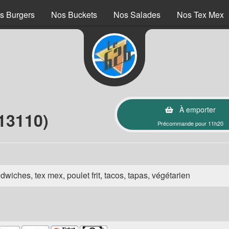
s Burgers
Nos Buckets
Nos Salades
Nos Tex Mex
À emporter
13110)
Précommande pour 11h20
wiches, tex mex, poulet frit, tacos, tapas, végétarien