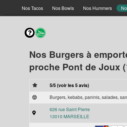
 Braisé
Nos Tacos
Nos Bowls
Nos Hummers
No
Nos Burgers à emport
proche Pont de Joux (
5/5 (voir les 5 avis)
Burgers, kebabs, paninis, salades, sand
626 rue Saint Pierre
13010 MARSEILLE