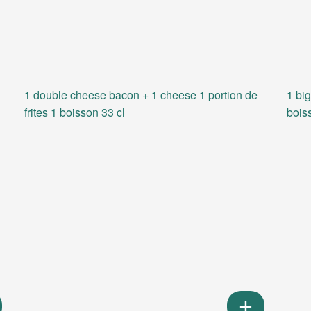
1 double cheese bacon + 1 cheese 1 portion de
1 big
frites 1 boisson 33 cl
bois