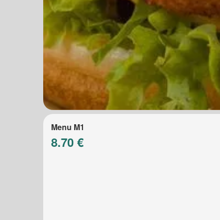
Menu M1
8.70 €