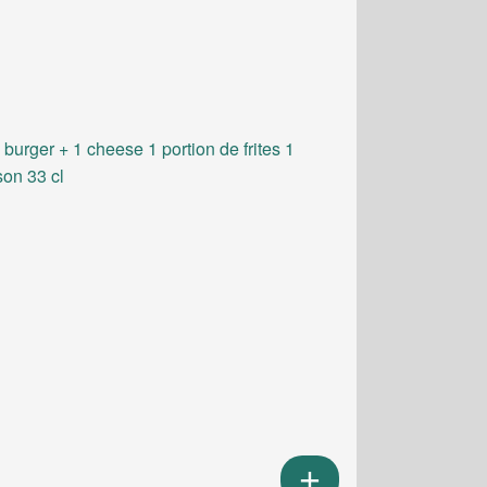
 burger + 1 cheese 1 portion de frites 1
son 33 cl