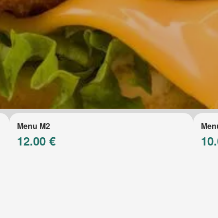
Menu M2
Men
12.00 €
10.