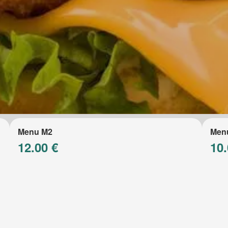
Menu M2
Men
12.00 €
10.