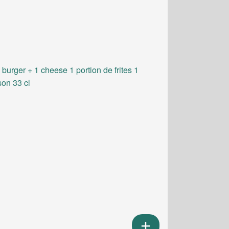
 burger + 1 cheese 1 portion de frites 1
son 33 cl