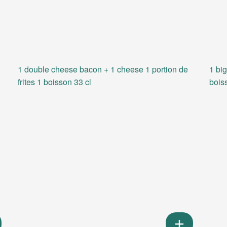
1 double cheese bacon + 1 cheese 1 portion de
1 big
frites 1 boisson 33 cl
bois