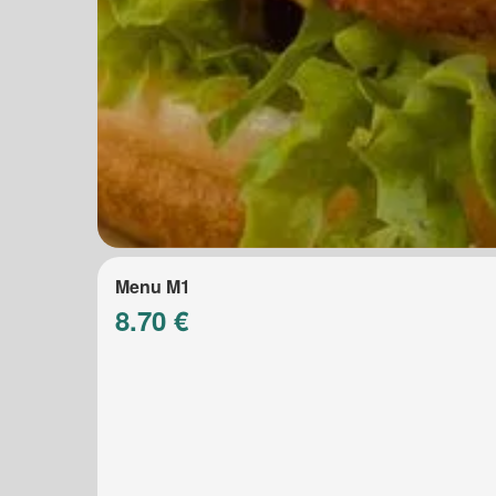
Menu M1
8.70 €