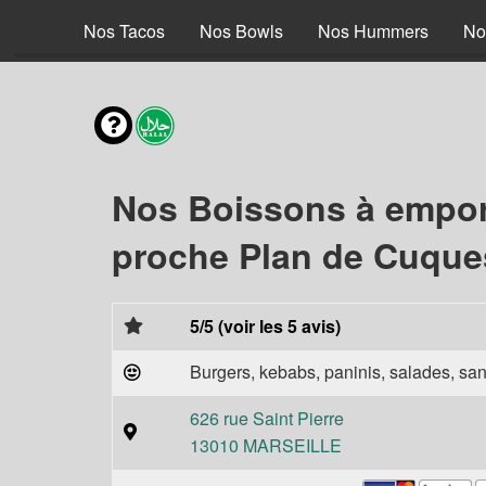
 Braisé
Nos Tacos
Nos Bowls
Nos Hummers
No
Nos Boissons à empor
proche Plan de Cuque
5/5 (voir les 5 avis)
Burgers, kebabs, paninis, salades, sand
626 rue Saint Pierre
13010 MARSEILLE