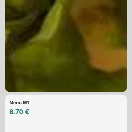
Menu M1
8.70 €