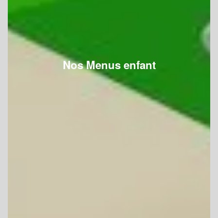
Nos Menus enfant