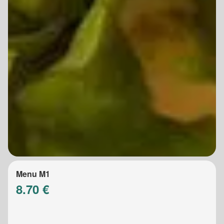
Menu M1
8.70 €