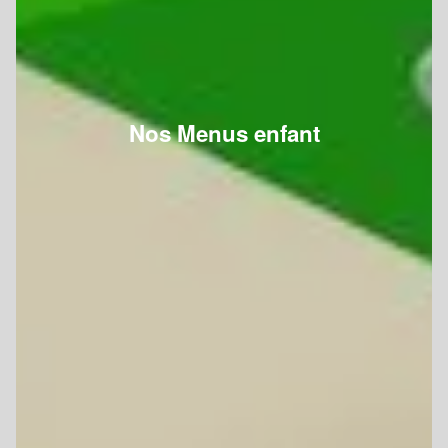
Nos Menus enfant