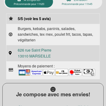
Précommande pour 11h20
Précommande pour 11h45
5/5 (voir les 5 avis)
Burgers, kebabs, paninis, salades,
sandwiches, tex mex, poulet frit, tacos, tapas,
végétarien
626 rue Saint Pierre
13010 MARSEILLE
Moyens de paiement :
Je compose avec mes envies!