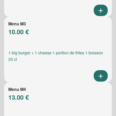
Menu M3
10.00 €
1 big burger + 1 cheese 1 portion de frites 1 boisson
33 cl
Menu M4
13.00 €