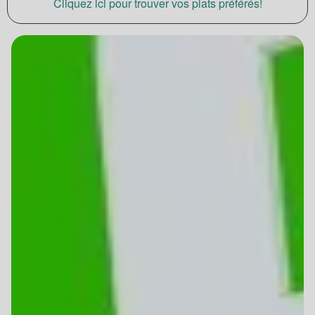
Cliquez ici pour trouver vos plats préférés!