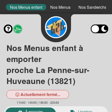
s
Nos Menus enfant
Nos Menus
Nos Sandwichs
Nos Menus enfant à
emporter
proche La Penne-sur-
Huveaune (13821)
Actuellement fermé...
11h00 - 14h00 | 18h30 - 22h30
À emporter
Livraison