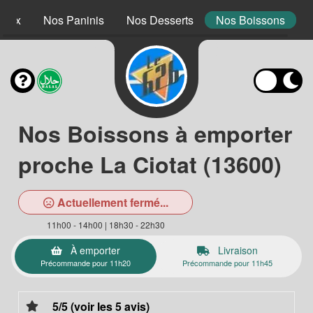
 Mex
Nos Paninis
Nos Desserts
Nos Boissons
Nos Boissons à emporter
proche La Ciotat (13600)
Actuellement fermé...
11h00 - 14h00 | 18h30 - 22h30
À emporter
Livraison
Précommande pour 11h20
Précommande pour 11h45
5/5 (voir les 5 avis)