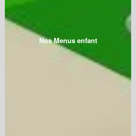
Nos Menus enfant