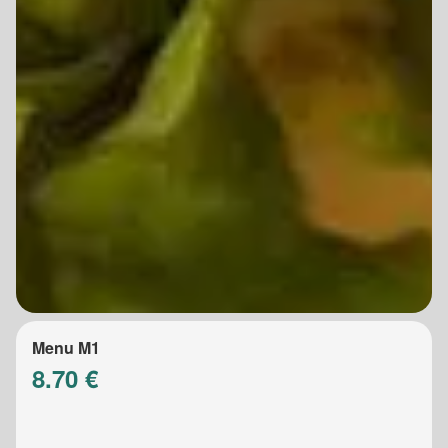
Menu M1
8.70 €