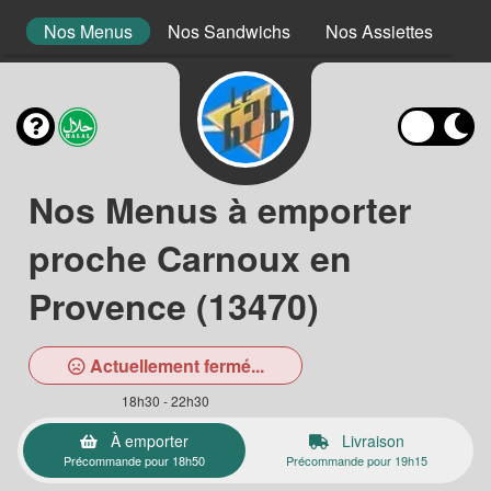
t
Nos Menus
Nos Sandwichs
Nos Assiettes
No
Nos Menus à emporter
proche Carnoux en
Provence (13470)
Actuellement fermé...
18h30 - 22h30
À emporter
Livraison
Précommande pour 18h50
Précommande pour 19h15