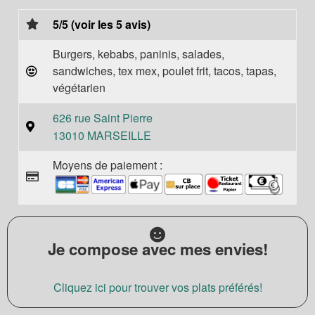
5/5 (voir les 5 avis)
Burgers, kebabs, paninis, salades,
sandwiches, tex mex, poulet frit, tacos, tapas,
végétarien
626 rue Saint Pierre
13010 MARSEILLE
Moyens de paiement :
Je compose avec mes envies!
Cliquez ici pour trouver vos plats préférés!