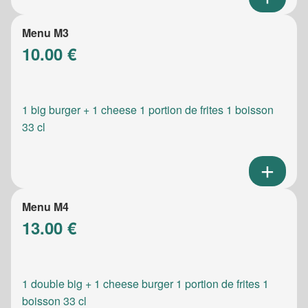
Menu M3
10.00 €
1 big burger + 1 cheese 1 portion de frites 1 boisson
33 cl
Menu M4
13.00 €
1 double big + 1 cheese burger 1 portion de frites 1
boisson 33 cl