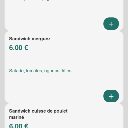
Sandwich merguez
6.00 €
Salade, tomates, ognons, frites
Sandwich cuisse de poulet
mariné
6.00 €