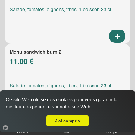
Salade, tomates, oignons, frites, 1 boisson 33 cl
Menu sandwich burn 2
11.00 €
Salade, tomates, oignons, frites, 1 boisson 33 cl
Ce site Web utilise des cookies pour vous garantir la
meilleure expérience sur notre site Web
A Emporter sur Carnoux en Provence
J'ai compris
Menu sandwich meatic
Accueil
Panier
Compte