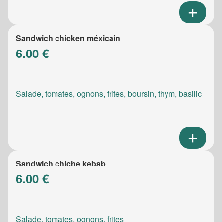
Sandwich chicken méxicain
6.00 €
Salade, tomates, ognons, frites, boursin, thym, basilic
Sandwich chiche kebab
6.00 €
Salade, tomates, ognons, frites