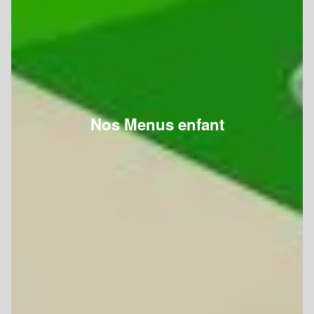
Nos Menus enfant