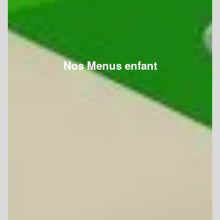
Nos Menus enfant