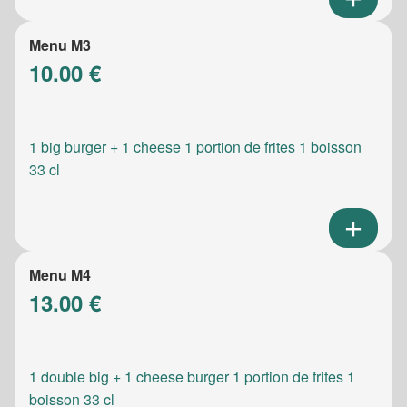
Menu M3
10.00 €
1 big burger + 1 cheese 1 portion de frites 1 boisson
33 cl
Menu M4
13.00 €
1 double big + 1 cheese burger 1 portion de frites 1
boisson 33 cl