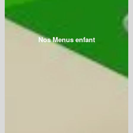
Nos Menus enfant