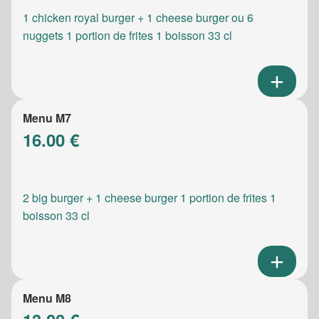
1 chicken royal burger + 1 cheese burger ou 6
nuggets 1 portion de frites 1 boisson 33 cl
Menu M7
16.00 €
2 big burger + 1 cheese burger 1 portion de frites 1
boisson 33 cl
Menu M8