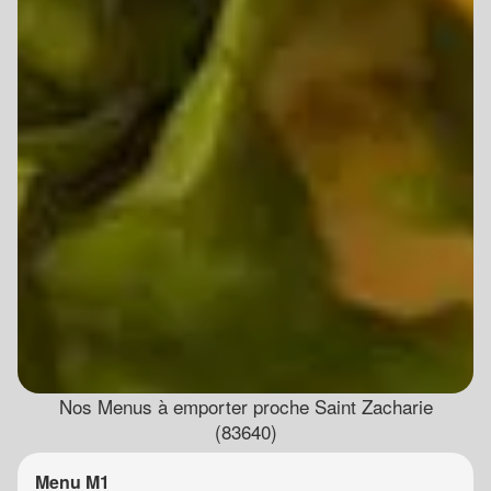
Nos Menus à emporter proche Saint Zacharie
(83640)
Menu M1