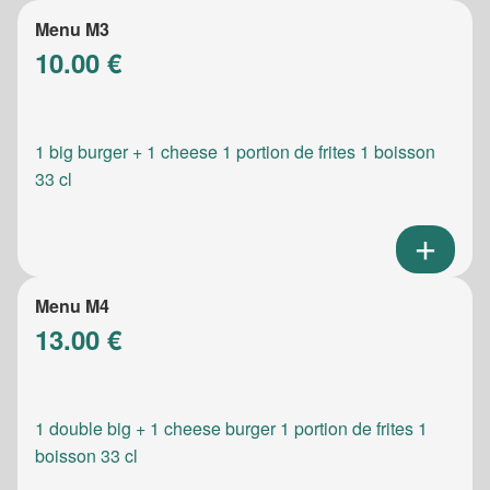
Menu M3
10.00 €
1 big burger + 1 cheese 1 portion de frites 1 boisson
33 cl
Menu M4
13.00 €
1 double big + 1 cheese burger 1 portion de frites 1
boisson 33 cl