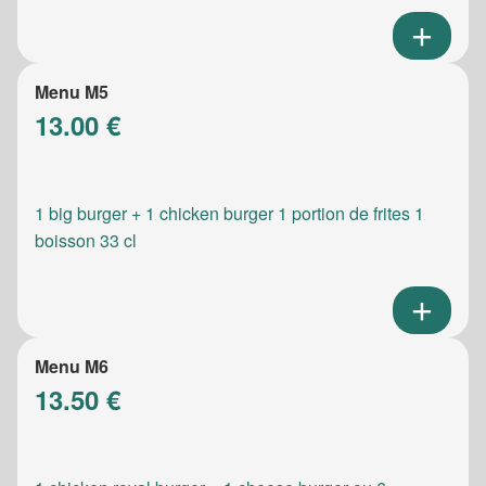
Menu M5
13.00 €
1 big burger + 1 chicken burger 1 portion de frites 1
boisson 33 cl
Menu M6
13.50 €