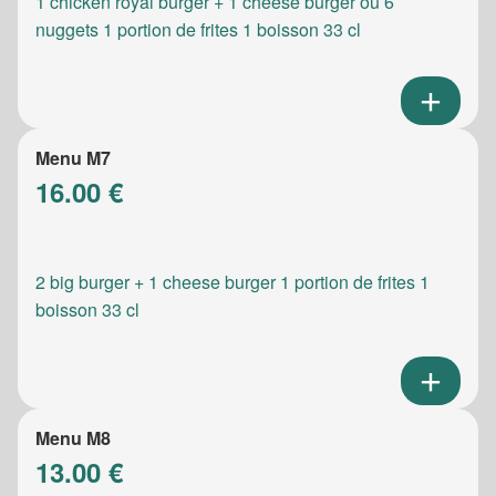
1 chicken royal burger + 1 cheese burger ou 6
nuggets 1 portion de frites 1 boisson 33 cl
Menu M7
16.00 €
2 big burger + 1 cheese burger 1 portion de frites 1
boisson 33 cl
Menu M8
13.00 €