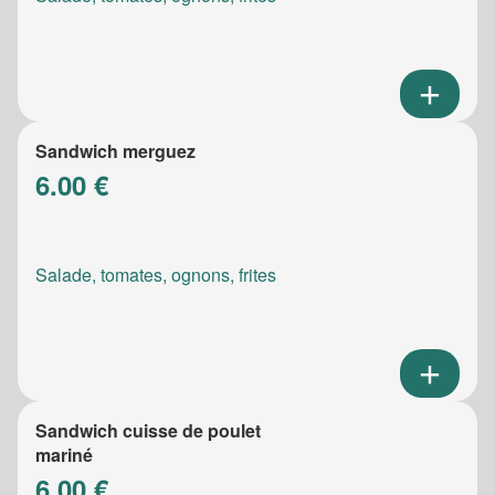
Sandwich merguez
6.00 €
Salade, tomates, ognons, frites
Sandwich cuisse de poulet
mariné
6.00 €