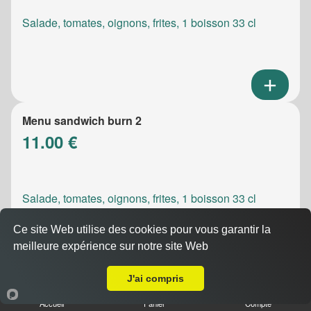
Salade, tomates, oignons, frites, 1 boisson 33 cl
Menu sandwich burn 2
11.00 €
Salade, tomates, oignons, frites, 1 boisson 33 cl
Ce site Web utilise des cookies pour vous garantir la
meilleure expérience sur notre site Web
A Emporter sur Aubagne
J'ai compris
Menu sandwich meatic
Accueil
Panier
Compte